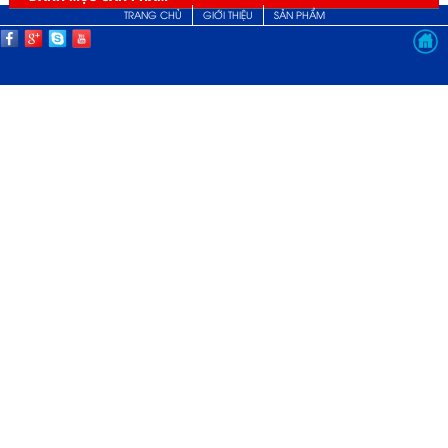
TRANG CHỦ
GIỚI THIỆU
SẢN PHẨM