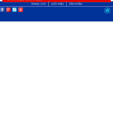
TRANG CHỦ
GIỚI THIỆU
SẢN PHẨM