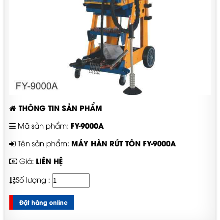
THÔNG TIN SẢN PHẨM
FY-9000A
Mã sản phẩm:
MÁY HÀN RÚT TÔN FY-9000A
Tên sản phẩm:
LIÊN HỆ
Giá:
Số lượng :
Đặt hàng online