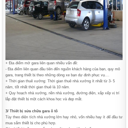
+ Địa điểm mở gara liên quan nhiều vấn đề:
- Địa điểm liên quan đầu tiên đến nguồn khách hàng của bạn, quy mô
gara, trang thiết bị theo những dòng xe bạn dự định phục vụ....
+ Thời gian thuê xưởng: Thời gian thuê nhà xưởng ít nhất từ 3- 5
năm, tốt nhất thời gian thuê là 10 năm.
+ Quy hoạch nhà xưởng, nền nhà xưởng, đường điện, xắp xếp vị trí
lắp đặt thiết bị một cách khoa học và đẹp mắt.
3/ Thiết bị sửa chữa gara ô tô
Tùy theo diện tích nhà xưởng lớn hay nhỏ, vốn nhiều hay ít để đầu tư
mua sắm thiết bị cho phù hợp.