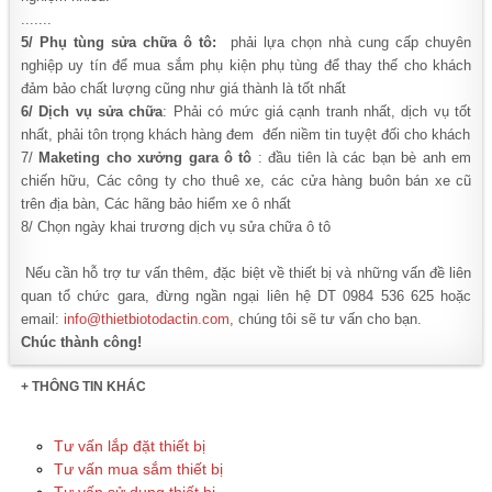
.......
5/ Phụ tùng sửa chữa ô tô:
phải lựa chọn nhà cung cấp chuyên
nghiệp uy tín để mua sắm phụ kiện phụ tùng để thay thế cho khách
đảm bảo chất lượng cũng như giá thành là tốt nhất
6/ Dịch vụ sửa chữa
: Phải có mức giá cạnh tranh nhất, dịch vụ tốt
nhất, phải tôn trọng khách hàng đem đến niềm tin tuyệt đối cho khách
7/
Maketing cho xưởng gara ô tô
: đầu tiên là các bạn bè anh em
chiến hữu, Các công ty cho thuê xe, các cửa hàng buôn bán xe cũ
trên địa bàn, Các hãng bảo hiểm xe ô nhất
8/ Chọn ngày khai trương dịch vụ sửa chữa ô tô
Nếu cần hỗ trợ tư vấn thêm, đặc biệt về thiết bị và những vấn đề liên
quan tổ chức gara, đừng ngần ngại liên hệ DT 0984 536 625 hoặc
email:
info@thietbiotodactin.com
, chúng tôi sẽ tư vấn cho bạn.
Chúc thành công!
+ THÔNG TIN KHÁC
Tư vấn lắp đặt thiết bị
Tư vấn mua sắm thiết bị
Tư vấn sử dụng thiết bị