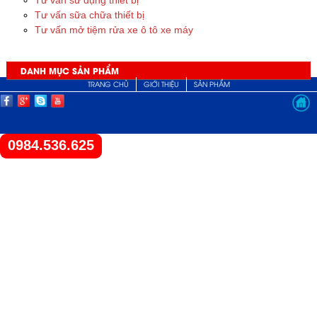
Tư vấn sữa chữa thiết bị
Tư vấn mở tiệm rửa xe ô tô xe máy
DANH MỤC SẢN PHẨM
TRANG CHỦ
GIỚI THIỆU
SẢN PHẨM
0984.536.625