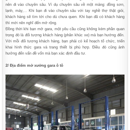
nên đi vào chuyên sâu. Ví dụ chuyên sâu về một mảng: đồng sơn,
lạnh, máy,... Khi bạn đi vào chuyên sâu với tay nghề thợ thật giỏi,
khách hàng sẽ tìm tới cho dù chưa quen. Khi bạn đã có khách hàng
thì mới nên nghĩ đến mở rộng.
Đồng thời khi bạn mở gara, một yêu cầu cũng không kém phần quan
trọng đó là đối tượng khách hàng (phân khúc xe) mà bạn hướng đến.
Với mỗi đối tượng khách hàng, bạn phải có kế hoạch tổ chức, triển
khai hình thức gara và trang thiết bị phù hợp. Điều đó cũng ảnh
hưởng đến vấn đề vốn mà bạn xác định đầu tư.
2/ Địa điểm mở xưởng gara ô tô