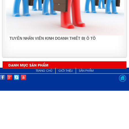
TUYỂN NHÂN VIÊN KINH DOANH THIẾT BỊ Ô TÔ
DANH MỤC SẢN PHẨM
TRANG CHỦ
GIỚI THIỆU
SẢN PHẨM