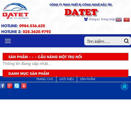
CÔNG TY TNHH THIẾT BỊ CÔNG NGHỆ ĐẮC TÍN
DATET
Đăng ký
Đăng nhập
HOTLINE:
0984.536.625
HOTLINE 2:
028.3620.9792
MENU
SẢN PHẨM » » » CẦU NÂNG MỘT TRỤ NỔI
Thông tin đang cập nhật...
DANH MỤC SẢN PHẨM
TRANG CHỦ
GIỚI THIỆU
SẢN PHẨM