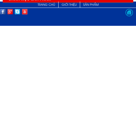
TRANG CHỦ
GIỚI THIỆU
SẢN PHẨM