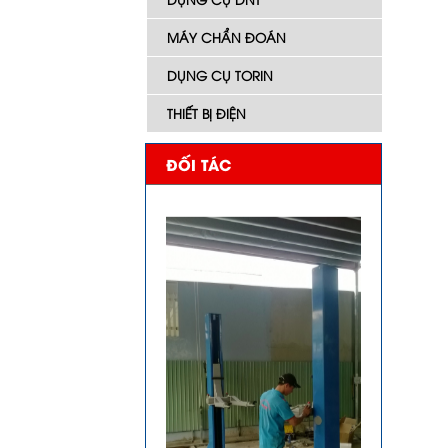
MÁY CHẨN ĐOÁN
DỤNG CỤ TORIN
THIẾT BỊ ĐIỆN
ĐỐI TÁC