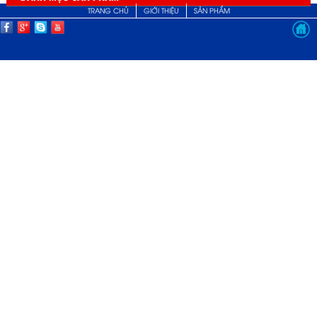
TRANG CHỦ
GIỚI THIỆU
SẢN PHẨM