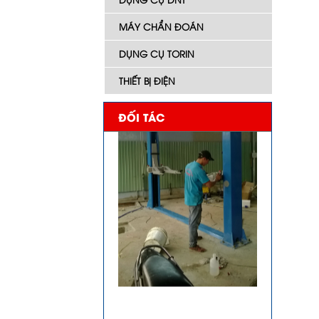
MÁY CHẨN ĐOÁN
DỤNG CỤ TORIN
THIẾT BỊ ĐIỆN
ĐỐI TÁC