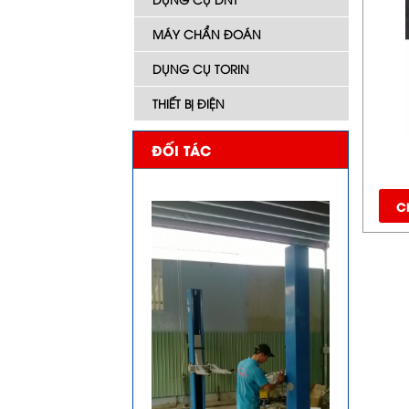
MÁY CHẨN ĐOÁN
DỤNG CỤ TORIN
THIẾT BỊ ĐIỆN
ĐỐI TÁC
Ch