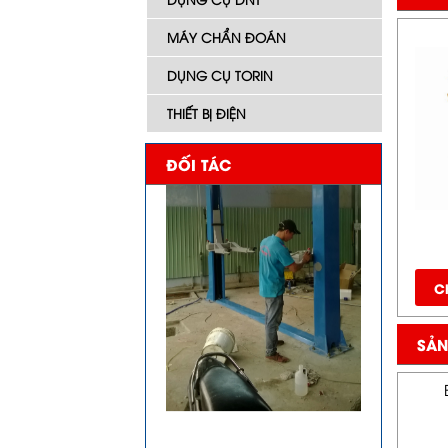
MÁY CHẨN ĐOÁN
DỤNG CỤ TORIN
THIẾT BỊ ĐIỆN
ĐỐI TÁC
Ch
SẢN