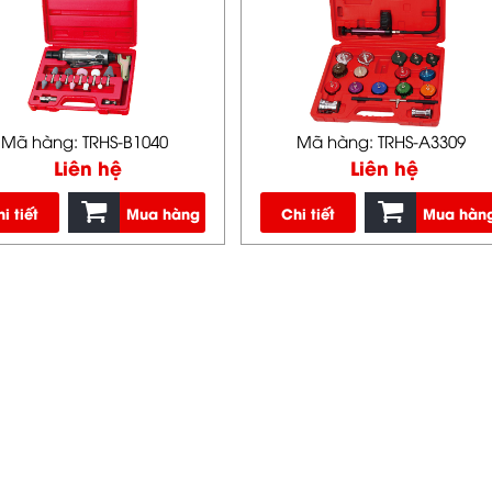
Mã hàng: TRHS-B1040
Mã hàng: TRHS-A3309
Liên hệ
Liên hệ
i tiết
Mua hàng
Chi tiết
Mua hàn