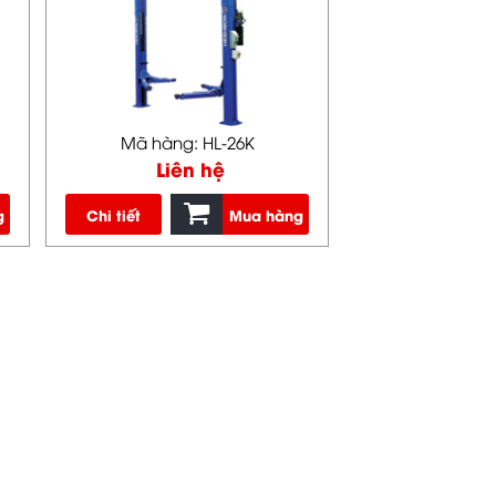
Mã hàng: HL-26K
Liên hệ
g
Chi tiết
Mua hàng