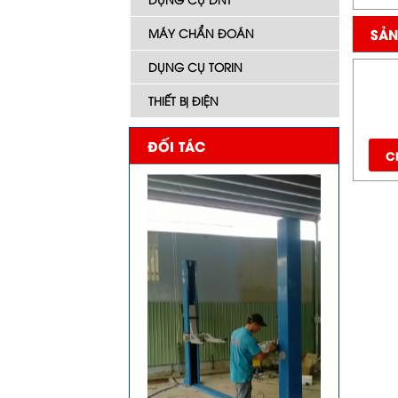
SẢN
MÁY CHẨN ĐOÁN
DỤNG CỤ TORIN
THIẾT BỊ ĐIỆN
ĐỐI TÁC
Ch