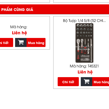
 PHẨM CÙNG GIÁ
Bộ Tuýp 1/4 5/8 (52 CHI...
Mã hàng:
Liên hệ
i tiết
Mua hàng
Mã hàng: T45321
Liên hệ
Chi tiết
Mua hàn