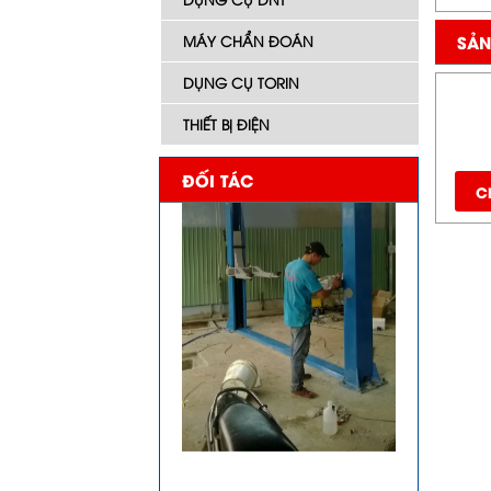
SẢN
MÁY CHẨN ĐOÁN
DỤNG CỤ TORIN
THIẾT BỊ ĐIỆN
ĐỐI TÁC
Ch