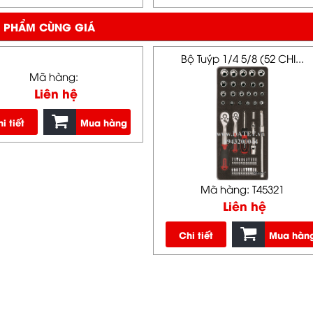
 PHẨM CÙNG GIÁ
Bộ Tuýp 1/4 5/8 (52 CHI...
Mã hàng:
Liên hệ
i tiết
Mua hàng
Mã hàng: T45321
Liên hệ
Chi tiết
Mua hàn