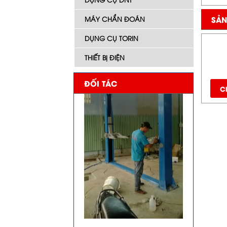
SẢN
MÁY CHẨN ĐOÁN
DỤNG CỤ TORIN
THIẾT BỊ ĐIỆN
ĐỐI TÁC
Ch