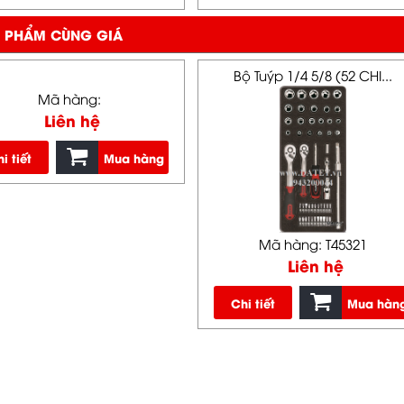
 PHẨM CÙNG GIÁ
Bộ Tuýp 1/4 5/8 (52 CHI...
Mã hàng:
Liên hệ
i tiết
Mua hàng
Mã hàng: T45321
Liên hệ
Chi tiết
Mua hàn