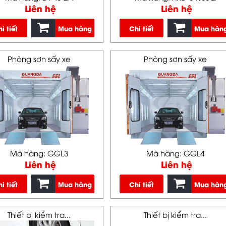
Liên hệ
Liên hệ
i tiết
Mua hàng
Chi tiết
Mua hàn
Phòng sơn sấy xe
Phòng sơn sấy xe
Mã hàng: GGL3
Mã hàng: GGL4
Liên hệ
Liên hệ
i tiết
Mua hàng
Chi tiết
Mua hàn
Thiết bị kiểm tra...
Thiết bị kiểm tra...