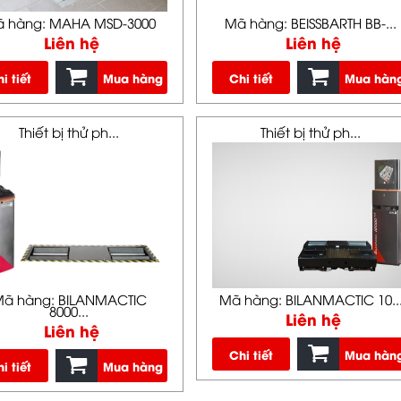
 hàng: MAHA MSD-3000
Mã hàng: BEISSBARTH BB-...
Liên hệ
Liên hệ
i tiết
Mua hàng
Chi tiết
Mua hàn
Thiết bị thử ph...
Thiết bị thử ph...
ã hàng: BILANMACTIC
Mã hàng: BILANMACTIC 10..
8000...
Liên hệ
Liên hệ
Chi tiết
Mua hàn
i tiết
Mua hàng