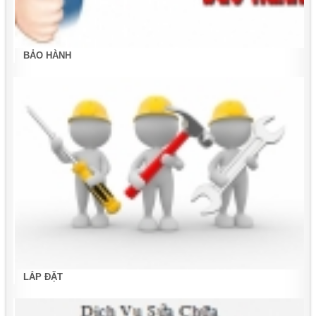
BẢO HÀNH
LẮP ĐẶT