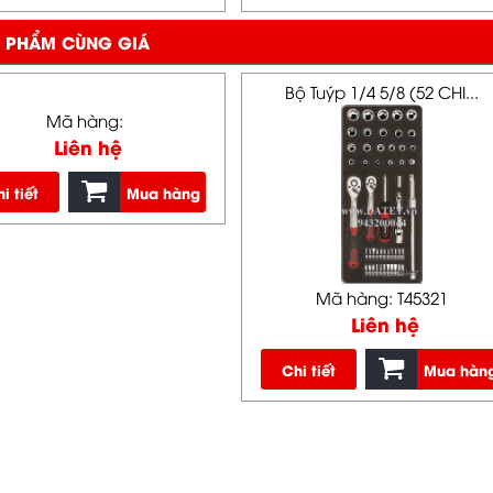
 PHẨM CÙNG GIÁ
Bộ Tuýp 1/4 5/8 (52 CHI...
Mã hàng:
Liên hệ
i tiết
Mua hàng
Mã hàng: T45321
Liên hệ
Chi tiết
Mua hàn