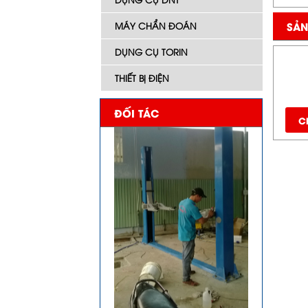
SẢN
MÁY CHẨN ĐOÁN
DỤNG CỤ TORIN
THIẾT BỊ ĐIỆN
ĐỐI TÁC
Ch