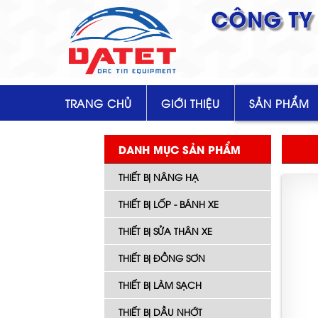
CÔNG TY 
TRANG CHỦ
GIỚI THIỆU
SẢN PHẨM
DANH MỤC SẢN PHẨM
THIẾT BỊ NÂNG HẠ
THIẾT BỊ LỐP - BÁNH XE
THIẾT BỊ SỬA THÂN XE
THIẾT BỊ ĐỒNG SƠN
THIẾT BỊ LÀM SẠCH
THIẾT BỊ DẦU NHỚT