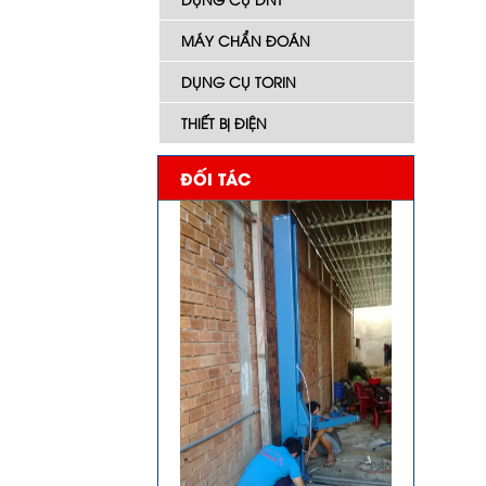
MÁY CHẨN ĐOÁN
DỤNG CỤ TORIN
THIẾT BỊ ĐIỆN
ĐỐI TÁC