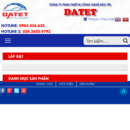
CÔNG TY TNHH THIẾT BỊ CÔNG NGHỆ ĐẮC TÍN
DATET
Đăng ký
Đăng nhập
HOTLINE:
0984.536.625
HOTLINE 2:
028.3620.9792
MENU
LẮP ĐẶT
DANH MỤC SẢN PHẨM
TRANG CHỦ
GIỚI THIỆU
SẢN PHẨM